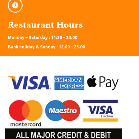
Restaurant Hours
Monday – Saturday : 11:30 – 23.00
Bank holiday & Sunday : 12.00 – 23.00