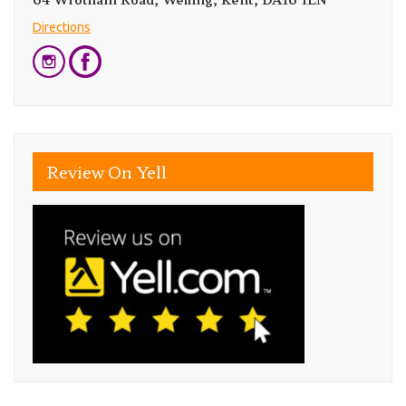
Directions
Review On Yell