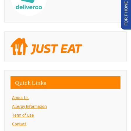
FOR PHONE ORDER
Quick Links
About Us
Allergy Information
Term of Use
Contact