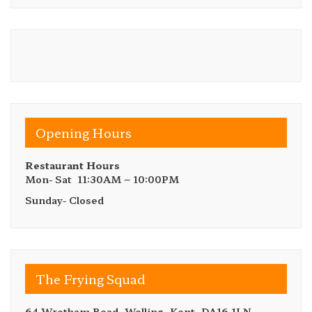
Opening Hours
Restaurant Hours
Mon- Sat 11:30AM – 10:00PM
Sunday- Closed
The Frying Squad
64 Wrotham Road, Welling, Kent, DA16 1LN