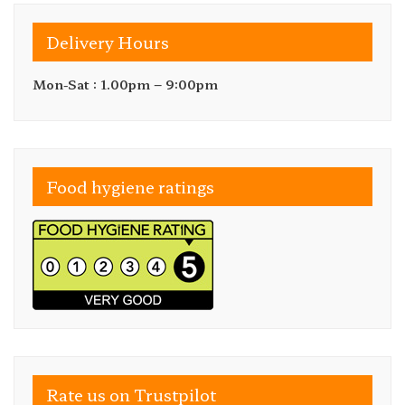
Delivery Hours
Mon-Sat : 1.00pm – 9:00pm
Food hygiene ratings
Rate us on Trustpilot