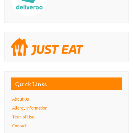
Quick Links
About Us
Allergy Information
Term of Use
Contact