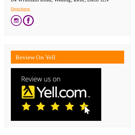
Directions
Review On Yell