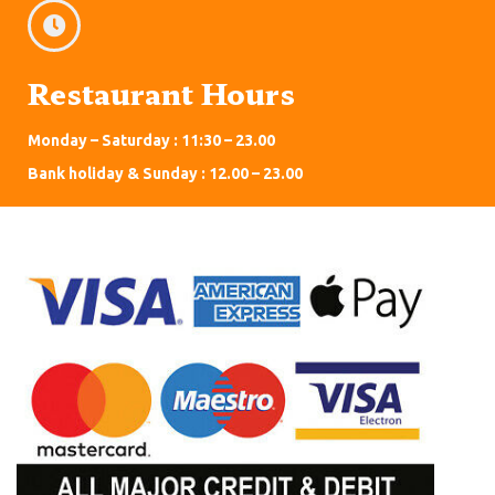
Restaurant Hours
Monday – Saturday : 11:30 – 23.00
Bank holiday & Sunday : 12.00 – 23.00