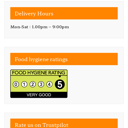
Delivery Hours
Mon-Sat : 1.00pm – 9:00pm
Food hygiene ratings
Rate us on Trustpilot