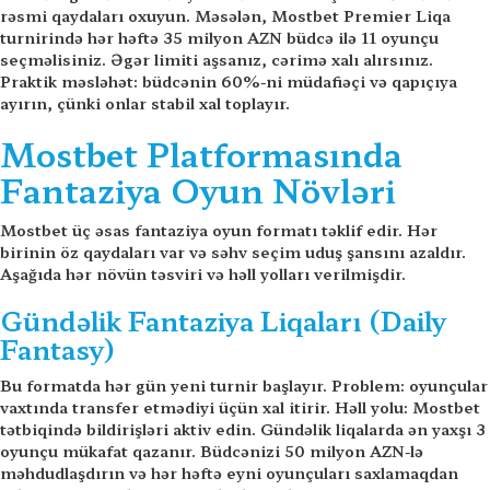
rəsmi qaydaları oxuyun. Məsələn, Mostbet Premier Liqa
turnirində hər həftə 35 milyon AZN büdcə ilə 11 oyunçu
seçməlisiniz. Əgər limiti aşsanız, cərimə xalı alırsınız.
Praktik məsləhət: büdcənin 60%-ni müdafiəçi və qapıçıya
ayırın, çünki onlar stabil xal toplayır.
Mostbet Platformasında
Fantaziya Oyun Növləri
Mostbet üç əsas fantaziya oyun formatı təklif edir. Hər
birinin öz qaydaları var və səhv seçim uduş şansını azaldır.
Aşağıda hər növün təsviri və həll yolları verilmişdir.
Gündəlik Fantaziya Liqaları (Daily
Fantasy)
Bu formatda hər gün yeni turnir başlayır. Problem: oyunçular
vaxtında transfer etmədiyi üçün xal itirir. Həll yolu: Mostbet
tətbiqində bildirişləri aktiv edin. Gündəlik liqalarda ən yaxşı 3
oyunçu mükafat qazanır. Büdcənizi 50 milyon AZN-lə
məhdudlaşdırın və hər həftə eyni oyunçuları saxlamaqdan