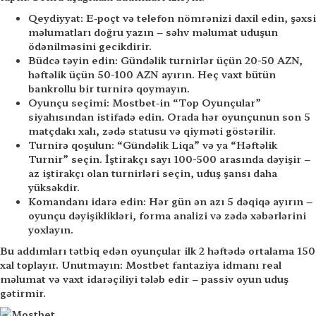
Qeydiyyat: E-poçt və telefon nömrənizi daxil edin, şəxsi
məlumatları doğru yazın – səhv məlumat uduşun
ödənilməsini gecikdirir.
Büdcə təyin edin: Gündəlik turnirlər üçün 20-50 AZN,
həftəlik üçün 50-100 AZN ayırın. Heç vaxt bütün
bankrollu bir turnirə qoymayın.
Oyunçu seçimi: Mostbet-in “Top Oyunçular”
siyahısından istifadə edin. Orada hər oyunçunun son 5
matçdakı xalı, zədə statusu və qiyməti göstərilir.
Turnirə qoşulun: “Gündəlik Liqa” və ya “Həftəlik
Turnir” seçin. İştirakçı sayı 100-500 arasında dəyişir –
az iştirakçı olan turnirləri seçin, uduş şansı daha
yüksəkdir.
Komandanı idarə edin: Hər gün ən azı 5 dəqiqə ayırın –
oyunçu dəyişiklikləri, forma analizi və zədə xəbərlərini
yoxlayın.
Bu addımları tətbiq edən oyunçular ilk 2 həftədə ortalama 150
xal toplayır. Unutmayın: Mostbet fantaziya idmanı real
məlumat və vaxt idarəçiliyi tələb edir – passiv oyun uduş
gətirmir.