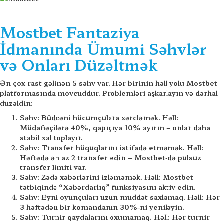
Mostbet Fantaziya
İdmanında Ümumi Səhvlər
və Onları Düzəltmək
Ən çox rast gəlinən 5 səhv var. Hər birinin həll yolu Mostbet
platformasında mövcuddur. Problemləri aşkarlayın və dərhal
düzəldin:
Səhv: Büdcəni hücumçulara xərcləmək. Həll:
Müdafiəçilərə 40%, qapıçıya 10% ayırın – onlar daha
stabil xal toplayır.
Səhv: Transfer hüquqlarını istifadə etməmək. Həll:
Həftədə ən az 2 transfer edin – Mostbet-də pulsuz
transfer limiti var.
Səhv: Zədə xəbərlərini izləməmək. Həll: Mostbet
tətbiqində “Xəbərdarlıq” funksiyasını aktiv edin.
Səhv: Eyni oyunçuları uzun müddət saxlamaq. Həll: Hər
3 həftədən bir komandanın 30%-ni yeniləyin.
Səhv: Turnir qaydalarını oxumamaq. Həll: Hər turnir