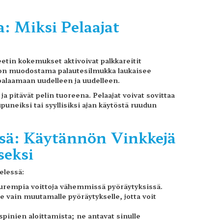
: Miksi Pelaajat
eetin kokemukset aktivoivat palkkareitit
iton muodostama palautesilmukka laukaisee
palaamaan uudelleen ja uudelleen.
ja pitävät pelin tuoreena. Pelaajat voivat sovittaa
puneiksi tai syyllisiksi ajan käytöstä ruudun
sä: Käytännön Vinkkejä
seksi
elessä:
urempia voittoja vähemmissä pyöräytyksissä.
e vain muutamalle pyöräytykselle, jotta voit
pinien aloittamista; ne antavat sinulle