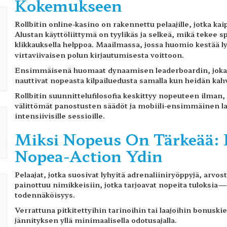
Kokemukseen
Rollbitin online-kasino on rakennettu pelaajille, jotka kaip
Alustan käyttöliittymä on tyylikäs ja selkeä, mikä tekee 
klikkauksella helppoa. Maailmassa, jossa huomio kestää 
virtaviivaisen polun kirjautumisesta voittoon.
Ensimmäisenä huomaat dynaamisen leaderboardin, joka päi
nauttivat nopeasta kilpailuedusta samalla kun heidän kah
Rollbitin suunnittelufilosofia keskittyy nopeuteen ilman, et
välittömät panostusten säädöt ja mobiili-ensimmäinen layo
intensiivisille sessioille.
Miksi Nopeus On Tärkeää: R
Nopea-Action Ydin
Pelaajat, jotka suosivat lyhyitä adrenaliiniryöppyjä, arvost
painottuu nimikkeisiin, jotka tarjoavat nopeita tuloksia—l
todennäköisyys.
Verrattuna pitkitettyihin tarinoihin tai laajoihin bonuski
jännityksen yllä minimaalisella odotusajalla.