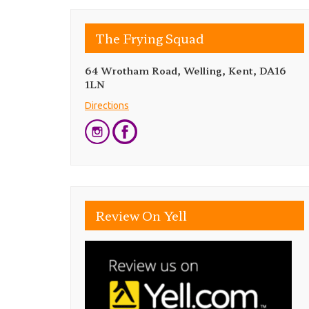
The Frying Squad
64 Wrotham Road, Welling, Kent, DA16
1LN
Directions
Review On Yell