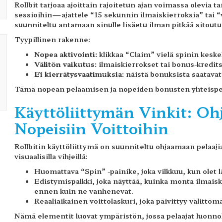
Rollbit tarjoaa ajoittain rajoitetun ajan voimassa olevia tar
sessioihin—ajattele “15 sekunnin ilmaiskierroksia” tai “
suunniteltu antamaan sinulle lisäetu ilman pitkää sitout
Tyypillinen rakenne:
Nopea aktivointi:
klikkaa “Claim” vielä spinin keskel
Välitön vaikutus:
ilmaiskierrokset tai bonus-kreditsi
Ei kierrätysvaatimuksia:
näistä bonuksista saatavat 
Tämä nopean pelaamisen ja nopeiden bonusten yhteispeli 
Käyttöliittymän Vinkit: Oh
Nopeisiin Voittoihin
Rollbitin käyttöliittymä on suunniteltu ohjaamaan pelaaji
visuaalisilla vihjeillä:
Huomattava “Spin” -painike, joka vilkkuu, kun olet l
Edistymispalkki, joka näyttää, kuinka monta ilmais
ennen kuin ne vanhenevat.
Reaaliaikainen voittolaskuri, joka päivittyy välittöm
Nämä elementit luovat ympäristön, jossa pelaajat luonnoll